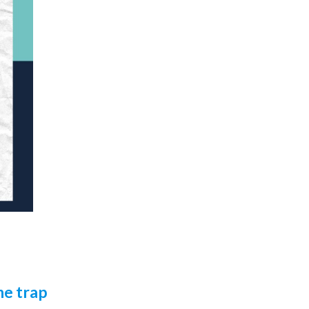
he trap