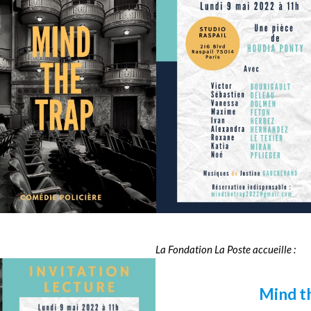
La Fondation La Poste accueille :
Mind t