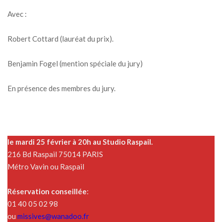
Avec :
Robert Cottard (lauréat du prix).
Benjamin Fogel (mention spéciale du jury)
En présence des membres du jury.
le mardi 25 février à 20h au Studio Raspail.
216 Bd Raspail 75014 PARIS
Métro Vavin ou Raspail
Réservation conseillée
:
01 40 05 02 98
ou
missives@wanadoo.fr